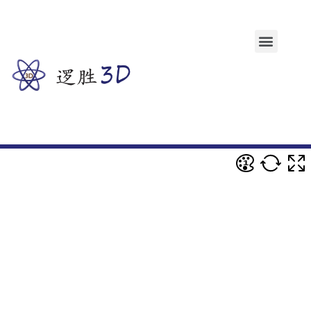
跳
至
内
Menu
容